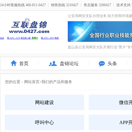
24小时客服热线 400-811-0427
丨
销售热线 3210427
丨
售后服务 3200427
丨
技术支持 3
公安局网安支队办理业务 助力营商环境
盘山县公安局网安大队开展打击“黑卡”专
首页
盘锦论坛
头条
您的位置：
网站首页
>我们的产品和服务
网站建设
微信
呼叫中心
APP