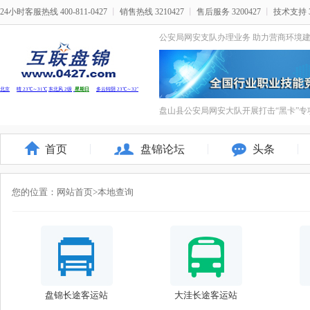
24小时客服热线 400-811-0427
丨
销售热线 3210427
丨
售后服务 3200427
丨
技术支持 3
公安局网安支队办理业务 助力营商环境
盘山县公安局网安大队开展打击“黑卡”专
首页
盘锦论坛
头条
您的位置：
网站首页
>本地查询
盘锦长途客运站
大洼长途客运站