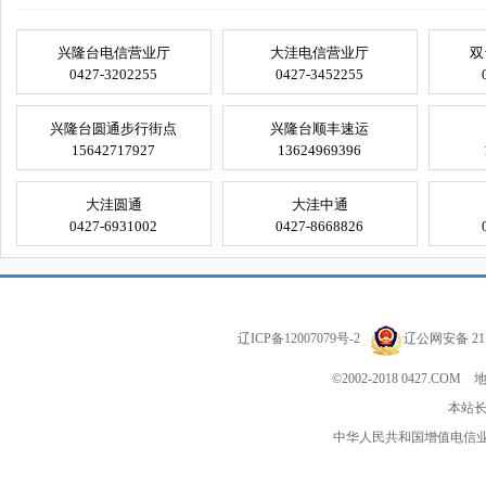
兴隆台电信营业厅
大洼电信营业厅
双
0427-3202255
0427-3452255
兴隆台圆通步行街点
兴隆台顺丰速运
15642717927
13624969396
大洼圆通
大洼中通
0427-6931002
0427-8668826
辽ICP备12007079号-2
辽公网安备 211
©2002-2018 0427
本站长
中华人民共和国增值电信业务经营