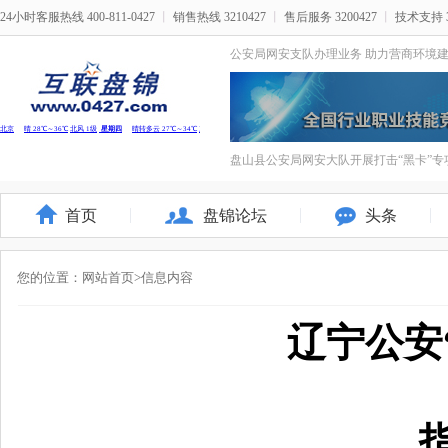
24小时客服热线 400-811-0427
丨
销售热线 3210427
丨
售后服务 3200427
丨
技术支持 3
公安局网安支队办理业务 助力营商环境
盘山县公安局网安大队开展打击“黑卡”专
首页
盘锦论坛
头条
您的位置：
网站首页
>信息内容
辽宁公安